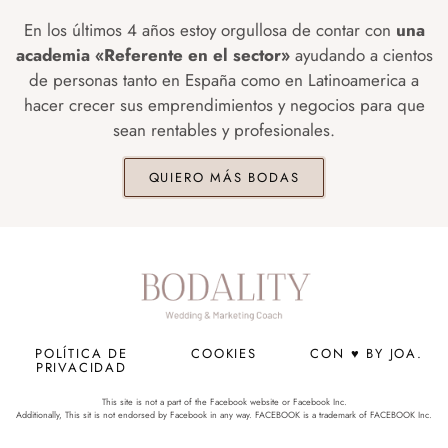
En los últimos 4 años estoy orgullosa de contar con
una
academia «Referente en el sector»
ayudando a cientos
de personas tanto en España como en Latinoamerica a
hacer crecer sus emprendimientos y negocios para que
sean rentables y profesionales.
QUIERO MÁS BODAS
POLÍTICA DE
COOKIES
CON ♥ BY JOA.
PRIVACIDAD
This site is not a part of the Facebook website or Facebook Inc.
Additionally, This sit is not endorsed by Facebook in any way. FACEBOOK is a trademark of FACEBOOK Inc.