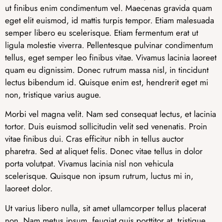
ut finibus enim condimentum vel. Maecenas gravida quam
eget elit euismod, id mattis turpis tempor. Etiam malesuada
semper libero eu scelerisque. Etiam fermentum erat ut
ligula molestie viverra. Pellentesque pulvinar condimentum
tellus, eget semper leo finibus vitae. Vivamus lacinia laoreet
quam eu dignissim. Donec rutrum massa nisl, in tincidunt
lectus bibendum id. Quisque enim est, hendrerit eget mi
non, tristique varius augue.
Morbi vel magna velit. Nam sed consequat lectus, et lacinia
tortor. Duis euismod sollicitudin velit sed venenatis. Proin
vitae finibus dui. Cras efficitur nibh in tellus auctor
pharetra. Sed at aliquet felis. Donec vitae tellus in dolor
porta volutpat. Vivamus lacinia nisl non vehicula
scelerisque. Quisque non ipsum rutrum, luctus mi in,
laoreet dolor.
Ut varius libero nulla, sit amet ullamcorper tellus placerat
non. Nam metus ipsum, feugiat quis porttitor at, tristique