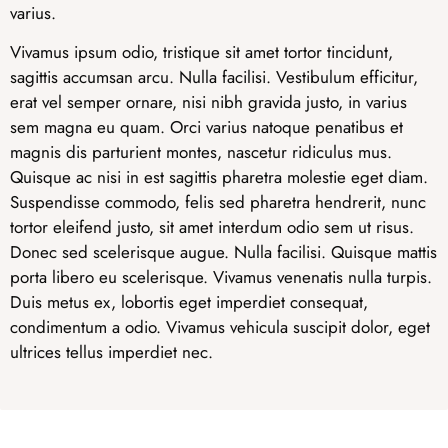
varius.
Vivamus ipsum odio, tristique sit amet tortor tincidunt,
sagittis accumsan arcu. Nulla facilisi. Vestibulum efficitur,
erat vel semper ornare, nisi nibh gravida justo, in varius
sem magna eu quam. Orci varius natoque penatibus et
magnis dis parturient montes, nascetur ridiculus mus.
Quisque ac nisi in est sagittis pharetra molestie eget diam.
Suspendisse commodo, felis sed pharetra hendrerit, nunc
tortor eleifend justo, sit amet interdum odio sem ut risus.
Donec sed scelerisque augue. Nulla facilisi. Quisque mattis
porta libero eu scelerisque. Vivamus venenatis nulla turpis.
Duis metus ex, lobortis eget imperdiet consequat,
condimentum a odio. Vivamus vehicula suscipit dolor, eget
ultrices tellus imperdiet nec.