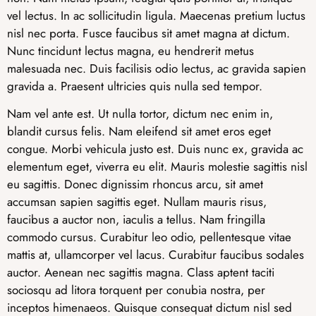
vel lectus. In ac sollicitudin ligula. Maecenas pretium luctus
nisl nec porta. Fusce faucibus sit amet magna at dictum.
Nunc tincidunt lectus magna, eu hendrerit metus
malesuada nec. Duis facilisis odio lectus, ac gravida sapien
gravida a. Praesent ultricies quis nulla sed tempor.
Nam vel ante est. Ut nulla tortor, dictum nec enim in,
blandit cursus felis. Nam eleifend sit amet eros eget
congue. Morbi vehicula justo est. Duis nunc ex, gravida ac
elementum eget, viverra eu elit. Mauris molestie sagittis nisl
eu sagittis. Donec dignissim rhoncus arcu, sit amet
accumsan sapien sagittis eget. Nullam mauris risus,
faucibus a auctor non, iaculis a tellus. Nam fringilla
commodo cursus. Curabitur leo odio, pellentesque vitae
mattis at, ullamcorper vel lacus. Curabitur faucibus sodales
auctor. Aenean nec sagittis magna. Class aptent taciti
sociosqu ad litora torquent per conubia nostra, per
inceptos himenaeos. Quisque consequat dictum nisl sed