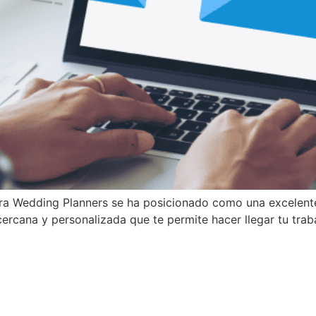
ra Wedding Planners se ha posicionado como una excelente 
rcana y personalizada que te permite hacer llegar tu traba