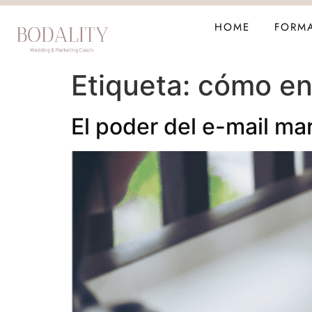
HOME
FORM
Etiqueta:
cómo env
El poder del e-mail m