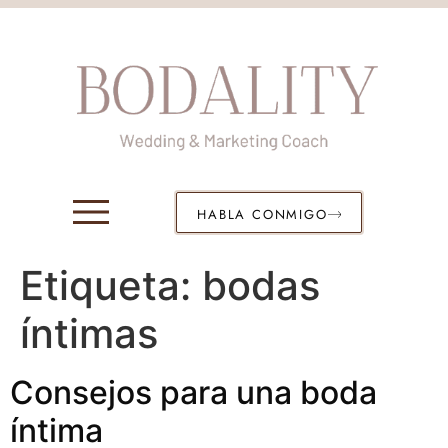
HABLA CONMIGO
Etiqueta:
bodas
íntimas
Consejos para una boda
íntima