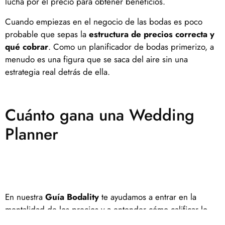
lucha por el precio para obtener beneficios.
Cuando empiezas en el negocio de las bodas es poco
probable que sepas la
estructura de precios correcta y
qué cobrar
. Como un planificador de bodas primerizo, a
menudo es una figura que se saca del aire sin una
estrategia real detrás de ella.
Cuánto gana una Wedding
Planner
En nuestra
Guía Bodality
te ayudamos a entrar en la
mentalidad de los precios y a entender cómo calificar lo
que cobras para que tengas confianza en poner tus