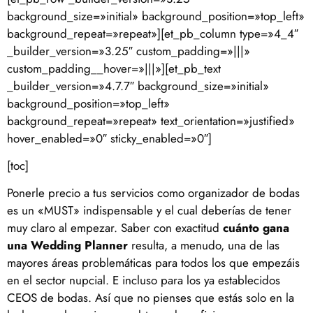
background_size=»initial» background_position=»top_left»
background_repeat=»repeat»][et_pb_column type=»4_4″
_builder_version=»3.25″ custom_padding=»|||»
custom_padding__hover=»|||»][et_pb_text
_builder_version=»4.7.7″ background_size=»initial»
background_position=»top_left»
background_repeat=»repeat» text_orientation=»justified»
hover_enabled=»0″ sticky_enabled=»0″]
[toc]
Ponerle precio a tus servicios como organizador de bodas
es un «MUST» indispensable y el cual deberías de tener
muy claro al empezar. Saber con exactitud
cuánto gana
una Wedding Planner
resulta, a menudo, una de las
mayores áreas problemáticas para todos los que empezáis
en el sector nupcial. E incluso para los ya establecidos
CEOS de bodas. Así que no pienses que estás solo en la