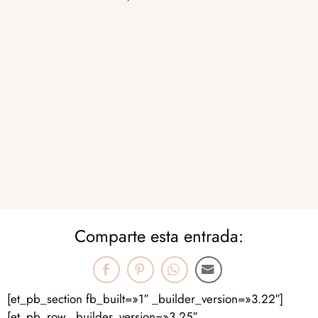
Comparte esta entrada:
[et_pb_section fb_built=»1″ _builder_version=»3.22″]
[et_pb_row _builder_version=»3.25″